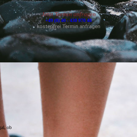
Jetzt Termin anfragen
+49 (0) 40 - 430 970 48
kostenfrei Termin anfragen
e
gal, ob
n