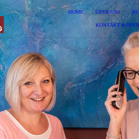
HOME
ÜBER UNS
BE
KONTAKT & ÖFF