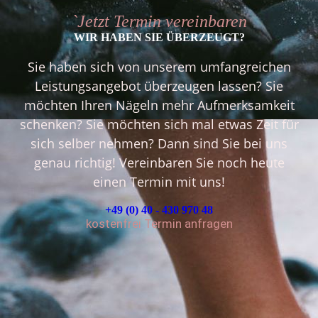
`Jetzt Termin vereinbaren
WIR HABEN SIE ÜBERZEUGT?
Sie haben sich von unserem umfangreichen
Leistungsangebot überzeugen lassen? Sie
möchten Ihren Nägeln mehr Aufmerksamkeit
schenken? Sie möchten sich mal etwas Zeit für
sich selber nehmen? Dann sind Sie bei uns
genau richtig! Vereinbaren Sie noch heute
einen Termin mit uns!
+49 (0) 40 - 430 970 48
kostenfrei Termin anfragen